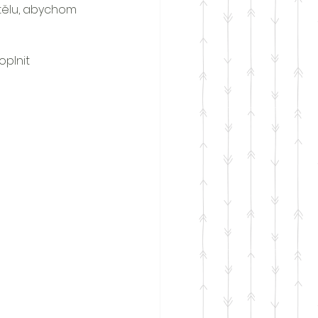
tělu, abychom 
oplnit