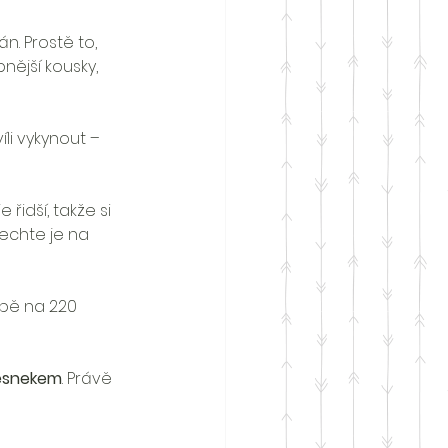
n. Prostě to, 
nější kousky, 
li vykynout – 
idší, takže si 
echte je na 
bě na 220 
česnekem
. Právě 