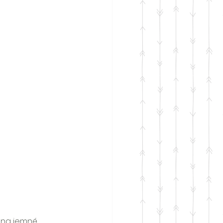
 na jemné 