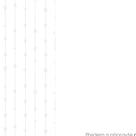
Předem si připravte 